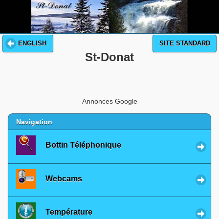
ENGLISH
SITE STANDARD
St-Donat
Annonces Google
Navigation
Bottin Téléphonique
Webcams
Température